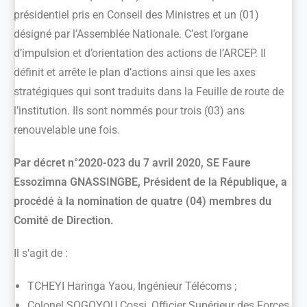
présidentiel pris en Conseil des Ministres et un (01)
désigné par l’Assemblée Nationale. C’est l’organe
d’impulsion et d’orientation des actions de l’ARCEP. Il
définit et arrête le plan d’actions ainsi que les axes
stratégiques qui sont traduits dans la Feuille de route de
l’institution. Ils sont nommés pour trois (03) ans
renouvelable une fois.
Par décret n°2020-023 du 7 avril 2020, SE Faure
Essozimna GNASSINGBE, Président de la République, a
procédé à la nomination de quatre (04) membres du
Comité de Direction.
Il s’agit de :
TCHEYI Haringa Yaou, Ingénieur Télécoms ;
Colonel SOGOYOU Cossi, Officier Supérieur des Forces