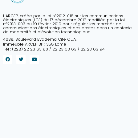
L’ARCEP, créée par la loi n°2012-018 sur les communications
électroniques (LCE) du 17 décembre 2012 modifiée par la loi
n°2013-003 du 19 février 2019 pour réguler les marchés de
communications électroniques et des postes dans un contexte
de modernité et d’évolution technologique.
4638, Boulevard Eyadema Cité OUA,
Immeuble ARCEP BP : 358 Lomé
Tél : (228) 22 23 63 80 / 22 23 63 63 / 22 23 63 94