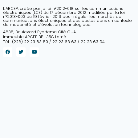
L’ARCEP, créée par la loi n°2012-018 sur les communications
électroniques (LCE) du 17 décembre 2012 modifiée par la loi
n°2013-003 du 19 février 2019 pour réguler les marchés de
communications électroniques et des postes dans un contexte
de modernité et d’évolution technologique.
4638, Boulevard Eyadema Cité OUA,
Immeuble ARCEP BP : 358 Lomé
Tél : (228) 22 23 63 80 / 22 23 63 63 / 22 23 63 94