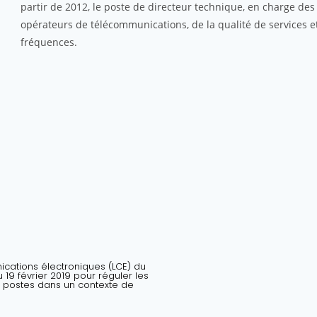
partir de 2012, le poste de directeur technique, en charge d
opérateurs de télécommunications, de la qualité de services 
fréquences.
nications électroniques (LCE) du
19 février 2019 pour réguler les
 postes dans un contexte de