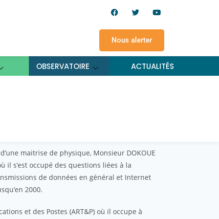
Nous alerter
OBSERVATOIRE
ACTUALITÉS
t d’une maitrise de physique, Monsieur DOKOUE
 il s’est occupé des questions liées à la
ansmissions de données en général et Internet
jusqu’en 2000.
cations et des Postes (ART&P) où il occupe à