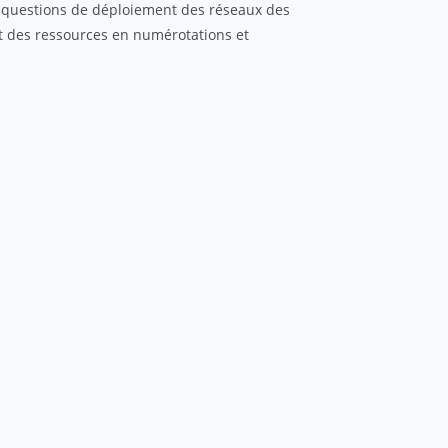
es questions de déploiement des réseaux des
et des ressources en numérotations et