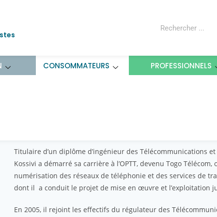
ostes
N
CONSOMMATEURS
PROFESSIONNELS
Titulaire d’un diplôme d’ingénieur des Télécommunications e
Kossivi a démarré sa carrière à l’OPTT, devenu Togo Télécom, où
numérisation des réseaux de téléphonie et des services de tr
dont il a conduit le projet de mise en œuvre et l’exploitation 
En 2005, il rejoint les effectifs du régulateur des Télécommuni