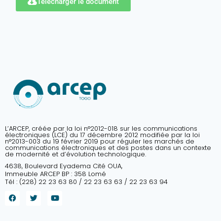
Télécharger le document
L’ARCEP, créée par la loi n°2012-018 sur les communications
électroniques (LCE) du 17 décembre 2012 modifiée par la loi
n°2013-003 du 19 février 2019 pour réguler les marchés de
communications électroniques et des postes dans un contexte
de modernité et d’évolution technologique.
4638, Boulevard Eyadema Cité OUA,
Immeuble ARCEP BP : 358 Lomé
Tél : (228) 22 23 63 80 / 22 23 63 63 / 22 23 63 94