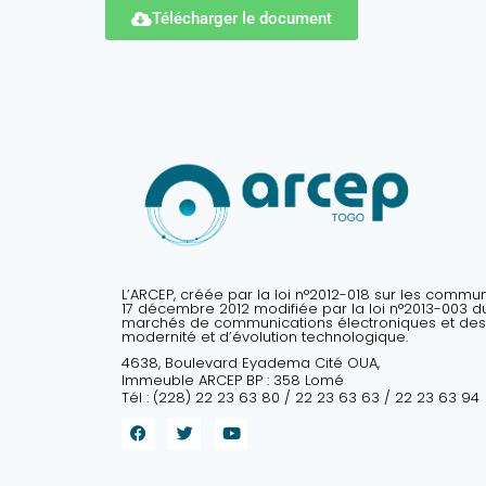
Télécharger le document
L’ARCEP, créée par la loi n°2012-018 sur les commu
17 décembre 2012 modifiée par la loi n°2013-003 du 
marchés de communications électroniques et des
modernité et d’évolution technologique.
4638, Boulevard Eyadema Cité OUA,
Immeuble ARCEP BP : 358 Lomé
Tél : (228) 22 23 63 80 / 22 23 63 63 / 22 23 63 94