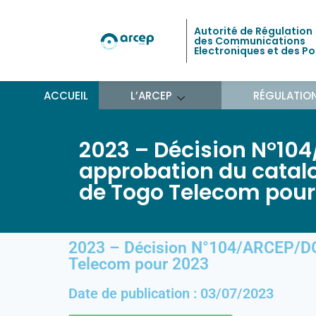
Autorité de Régulation
des Communications
Electroniques et des P
ACCUEIL
L’ARCEP
RÉGULATIO
2023 – Décision N°10
approbation du catalo
de Togo Telecom pour
2023 – Décision N°104/ARCEP/DG/
Telecom pour 2023
Date de publication : 03/07/2023