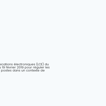
nications électroniques (LCE) du
19 février 2019 pour réguler les
 postes dans un contexte de