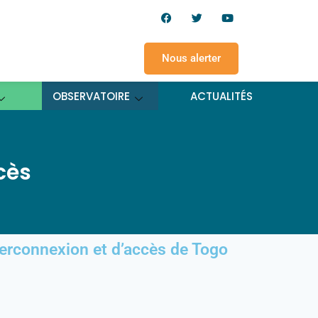
Nous alerter
OBSERVATOIRE
ACTUALITÉS
cès
erconnexion et d’accès de Togo