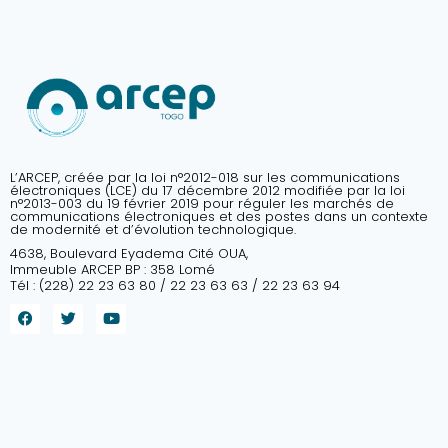
L’ARCEP, créée par la loi n°2012-018 sur les communications
électroniques (LCE) du 17 décembre 2012 modifiée par la loi
n°2013-003 du 19 février 2019 pour réguler les marchés de
communications électroniques et des postes dans un contexte
de modernité et d’évolution technologique.
4638, Boulevard Eyadema Cité OUA,
Immeuble ARCEP BP : 358 Lomé
Tél : (228) 22 23 63 80 / 22 23 63 63 / 22 23 63 94