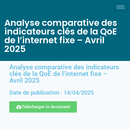
Analyse comparative des
indicateurs clés de la QoE
de l’internet fixe – Avril
2025
Analyse comparative des indicateurs
clés de la QoE de l’internet fixe –
Avril 2025
Date de publication : 14/04/2025
Télécharger le document