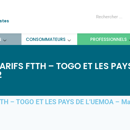
ostes
N
CONSOMMATEURS
PROFESSIONNELS
RIFS FTTH – TOGO ET LES PAY
2
H – TOGO ET LES PAYS DE L’UEMOA – Ma