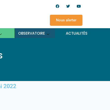
Nous alerter
OBSERVATOIRE
ACTUALITÉS
S
i 2022