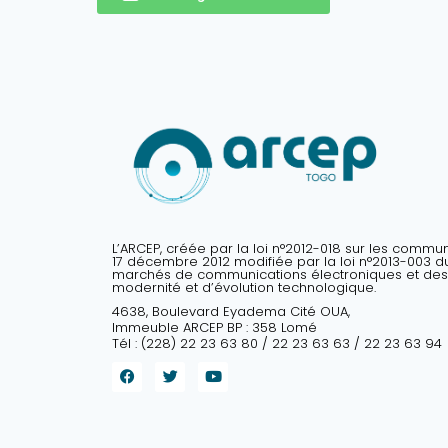
L’ARCEP, créée par la loi n°2012-018 sur les commu
17 décembre 2012 modifiée par la loi n°2013-003 du 
marchés de communications électroniques et des
modernité et d’évolution technologique.
4638, Boulevard Eyadema Cité OUA,
Immeuble ARCEP BP : 358 Lomé
Tél : (228) 22 23 63 80 / 22 23 63 63 / 22 23 63 94