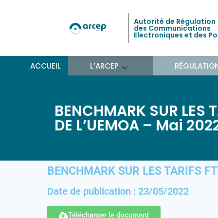
Autorité de Régulation
des Communications
Electroniques et des P
ACCUEIL
L’ARCEP
RÉGULATIO
BENCHMARK SUR LES TA
DE L’UEMOA – Mai 202
BENCHMARK SUR LES TARIFS FTT
Date de publication : 23/05/2022
Télécharger le document