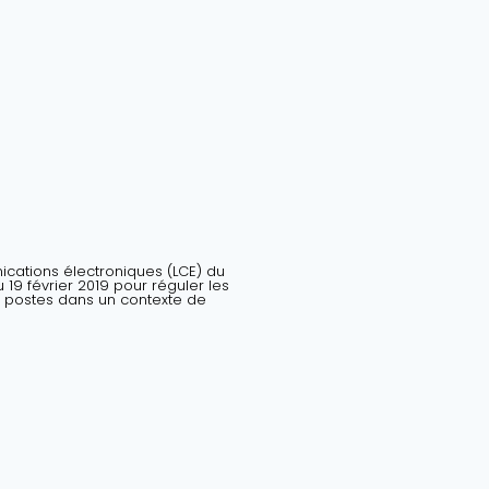
nications électroniques (LCE) du
19 février 2019 pour réguler les
 postes dans un contexte de