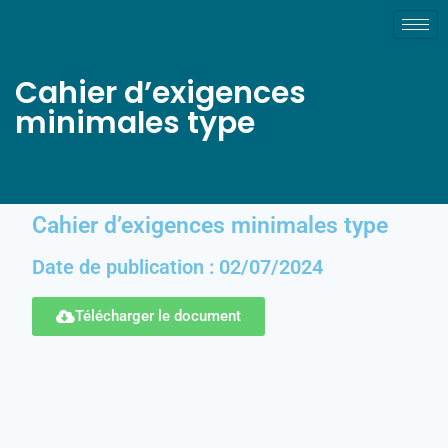
Cahier d’exigences
minimales type
Cahier d’exigences minimales type
Date de publication : 02/07/2024
Télécharger le document