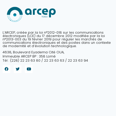
L’ARCEP, créée par la loi n°2012-018 sur les communications
électroniques (LCE) du 17 décembre 2012 modifiée par la loi
n°2013-003 du 19 février 2019 pour réguler les marchés de
communications électroniques et des postes dans un contexte
de modernité et d’évolution technologique.
4638, Boulevard Eyadema Cité OUA,
Immeuble ARCEP BP : 358 Lomé
Tél : (228) 22 23 63 80 / 22 23 63 63 / 22 23 63 94