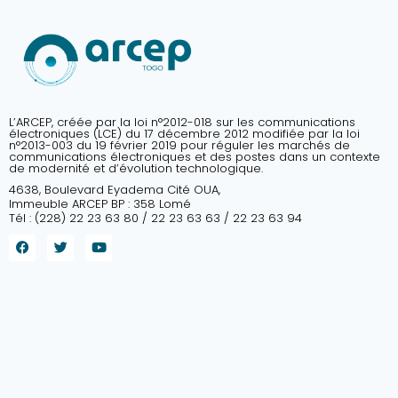
L’ARCEP, créée par la loi n°2012-018 sur les communications
électroniques (LCE) du 17 décembre 2012 modifiée par la loi
n°2013-003 du 19 février 2019 pour réguler les marchés de
communications électroniques et des postes dans un contexte
de modernité et d’évolution technologique.
4638, Boulevard Eyadema Cité OUA,
Immeuble ARCEP BP : 358 Lomé
Tél : (228) 22 23 63 80 / 22 23 63 63 / 22 23 63 94