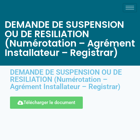
DEMANDE DE SUSPENSION
OU DE RESILIATION
(Numérotation – Agrément
Installateur – Registrar)
DEMANDE DE SUSPENSION OU DE
RESILIATION (Numérotation –
Agrément Installateur – Registrar)
Télécharger le document