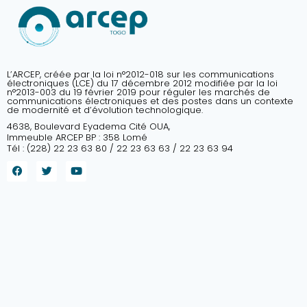
L’ARCEP, créée par la loi n°2012-018 sur les communications
électroniques (LCE) du 17 décembre 2012 modifiée par la loi
n°2013-003 du 19 février 2019 pour réguler les marchés de
communications électroniques et des postes dans un contexte
de modernité et d’évolution technologique.
4638, Boulevard Eyadema Cité OUA,
Immeuble ARCEP BP : 358 Lomé
Tél : (228) 22 23 63 80 / 22 23 63 63 / 22 23 63 94