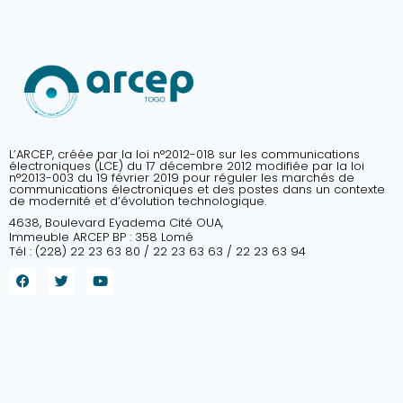
L’ARCEP, créée par la loi n°2012-018 sur les communications
électroniques (LCE) du 17 décembre 2012 modifiée par la loi
n°2013-003 du 19 février 2019 pour réguler les marchés de
communications électroniques et des postes dans un contexte
de modernité et d’évolution technologique.
4638, Boulevard Eyadema Cité OUA,
Immeuble ARCEP BP : 358 Lomé
Tél : (228) 22 23 63 80 / 22 23 63 63 / 22 23 63 94