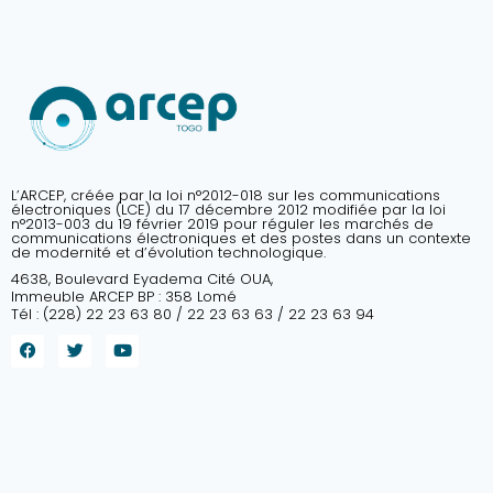
L’ARCEP, créée par la loi n°2012-018 sur les communications
électroniques (LCE) du 17 décembre 2012 modifiée par la loi
n°2013-003 du 19 février 2019 pour réguler les marchés de
communications électroniques et des postes dans un contexte
de modernité et d’évolution technologique.
4638, Boulevard Eyadema Cité OUA,
Immeuble ARCEP BP : 358 Lomé
Tél : (228) 22 23 63 80 / 22 23 63 63 / 22 23 63 94