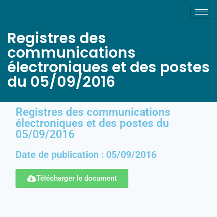
Registres des
communications
électroniques et des postes
du 05/09/2016
Registres des communications
électroniques et des postes du
05/09/2016
Date de publication : 05/09/2016
Télécharger le document