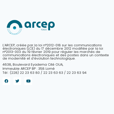
L’ARCEP, créée par la loi n°2012-018 sur les communications
électroniques (LCE) du 17 décembre 2012 modifiée par la loi
n°2013-003 du 19 février 2019 pour réguler les marchés de
communications électroniques et des postes dans un contexte
de modernité et d’évolution technologique.
4638, Boulevard Eyadema Cité OUA,
Immeuble ARCEP BP : 358 Lomé
Tél : (228) 22 23 63 80 / 22 23 63 63 / 22 23 63 94