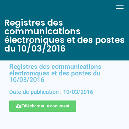
Registres des
communications
électroniques et des postes
du 10/03/2016
Registres des communications
électroniques et des postes du
10/03/2016
Date de publication : 10/03/2016
Télécharger le document