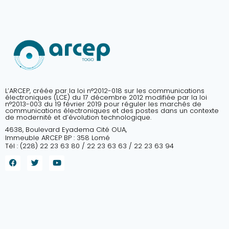
L’ARCEP, créée par la loi n°2012-018 sur les communications
électroniques (LCE) du 17 décembre 2012 modifiée par la loi
n°2013-003 du 19 février 2019 pour réguler les marchés de
communications électroniques et des postes dans un contexte
de modernité et d’évolution technologique.
4638, Boulevard Eyadema Cité OUA,
Immeuble ARCEP BP : 358 Lomé
Tél : (228) 22 23 63 80 / 22 23 63 63 / 22 23 63 94