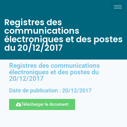
Registres des
communications
électroniques et des postes
du 20/12/2017
Registres des communications
électroniques et des postes du
20/12/2017
Date de publication : 20/12/2017
Télécharger le document