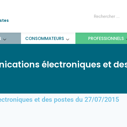
ostes
N
CONSOMMATEURS
PROFESSIONNELS
ications électroniques et de
ectroniques et des postes du 27/07/2015