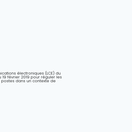
nications électroniques (LCE) du
19 février 2019 pour réguler les
 postes dans un contexte de