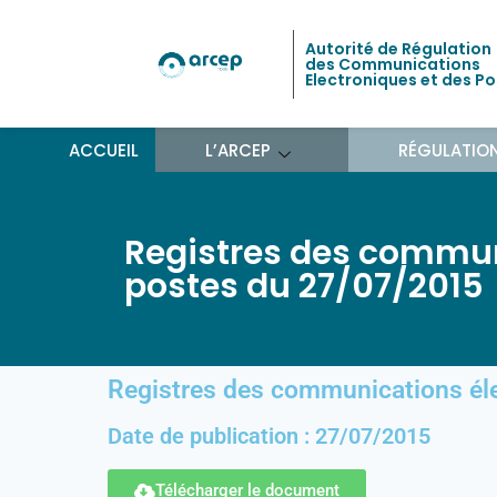
Autorité de Régulation
des Communications
Electroniques et des P
ACCUEIL
L’ARCEP
RÉGULATIO
Registres des commun
postes du 27/07/2015
Registres des communications él
Date de publication : 27/07/2015
Télécharger le document