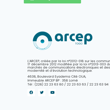
L’ARCEP, créée par la loi n°2012-018 sur les commu
17 décembre 2012 modifiée par la loi n°2013-003 du 
marchés de communications électroniques et des
modernité et d’évolution technologique.
4638, Boulevard Eyadema Cité OUA,
Immeuble ARCEP BP : 358 Lomé
Tél : (228) 22 23 63 80 / 22 23 63 63 / 22 23 63 94