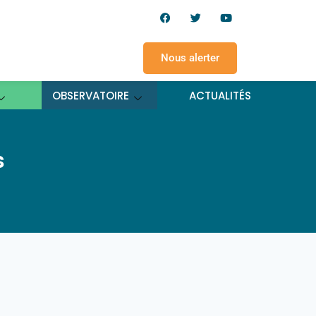
Nous alerter
OBSERVATOIRE
ACTUALITÉS
s