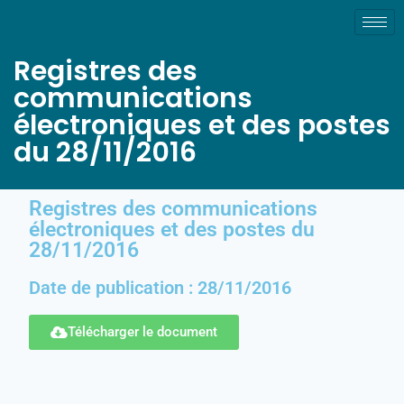
Registres des
communications
électroniques et des postes
du 28/11/2016
Registres des communications
électroniques et des postes du
28/11/2016
Date de publication : 28/11/2016
Télécharger le document