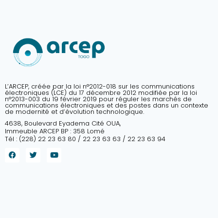
L’ARCEP, créée par la loi n°2012-018 sur les communications
électroniques (LCE) du 17 décembre 2012 modifiée par la loi
n°2013-003 du 19 février 2019 pour réguler les marchés de
communications électroniques et des postes dans un contexte
de modernité et d’évolution technologique.
4638, Boulevard Eyadema Cité OUA,
Immeuble ARCEP BP : 358 Lomé
Tél : (228) 22 23 63 80 / 22 23 63 63 / 22 23 63 94