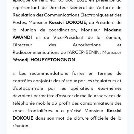
épilogue ce vendredi 05 août 2022 en présence du
représentant du Directeur Général de l’Autorité de
Régulation des Communications Électroniques et des
Postes, Monsieur
Kossivi DOKOUE
, du Président de
la réunion de coordination, Monsieur
Modena
AWANDI
et du Vice-Président de la réunion,
Directeur des Autorisations et
Radiocommunications de l’ARCEP-BENIN, Monsieur
Yétondji HOUEYETONGNON
.
« Les recommandations fortes en termes de
contrôles conjoints des réseaux par les régulateurs et
d’autocontrôle par les opérateurs eux-mêmes
devraient permettre d’assurer de meilleurs services de
téléphonie mobile au profit des consommateurs des
zones frontalières. » a précisé Monsieur
Kossivi
DOKOUE
dans son mot de clôture officielle de la
réunion.