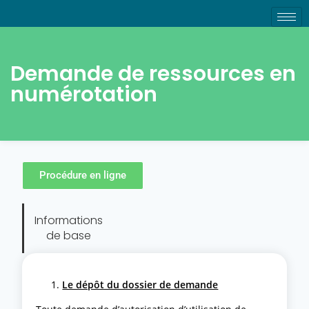
Demande de ressources en
numérotation
Procédure en ligne
Informations
de base
Le dépôt du dossier de demande