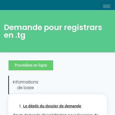
Demande pour registrars
en .tg
Procédure en ligne
Informations
de base
Le dépôt du dossier de demande