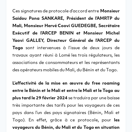
Ces signatures de protocole d’accord entre
Monsieur
Saidou Pona SANKARE, Président de l’AMRTP du
Mali, Monsieur Hervé Coovi GUEDEGBE, Secrétaire
Exécutif de l’ARCEP BENIN et Monsieur Michel
Yaovi GALLEY, Directeur Général de l’ARCEP du
Togo
sont intervenues à l’issue de deux jours de
travaux ayant réuni à Lomé les trois régulateurs, les
associations de consommateurs et les représentants
des opérateurs mobiles du Mali, du Bénin et du Togo.
L’effectivité de la mise en œuvre du free roaming
entre le Bénin et le Mali et entre le Mali et le Togo au
plus tard le 29 février 2024
se traduira par une baisse
très importante des tarifs pour les voyageurs de ces
pays dans l’un des pays signataires (Bénin, Mali et
Togo). En effet, grâce à ce protocole, pour
les
voyageurs du Bénin, du Mali et du Togo en situation