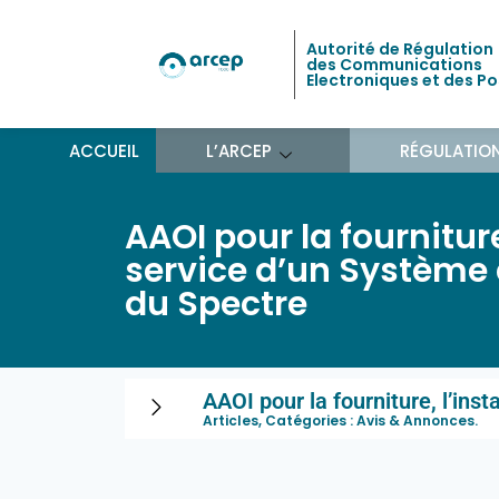
Autorité de Régulation
des Communications
Electroniques et des P
ACCUEIL
L’ARCEP
RÉGULATIO
AAOI pour la fourniture
service d’un Système
du Spectre
AAOI pour la fourniture, l’in
Articles, Catégories :
Avis & Annonces
.