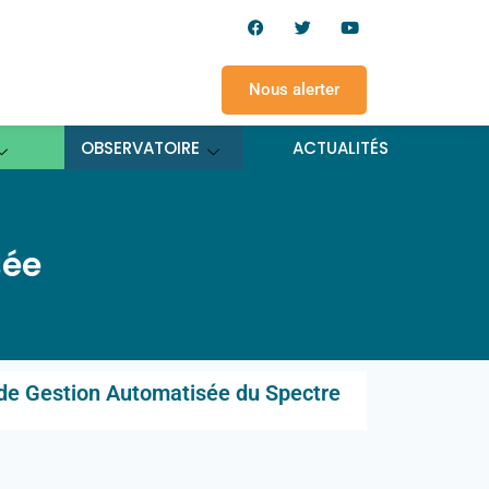
Nous alerter
OBSERVATOIRE
ACTUALITÉS
sée
é de Gestion Automatisée du Spectre