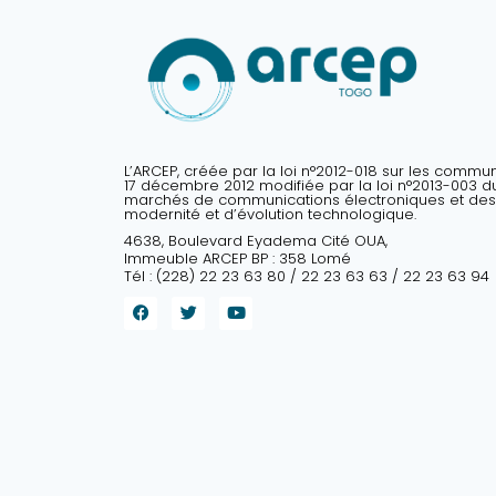
L’ARCEP, créée par la loi n°2012-018 sur les commu
17 décembre 2012 modifiée par la loi n°2013-003 du 
marchés de communications électroniques et des
modernité et d’évolution technologique.
4638, Boulevard Eyadema Cité OUA,
Immeuble ARCEP BP : 358 Lomé
Tél : (228) 22 23 63 80 / 22 23 63 63 / 22 23 63 94