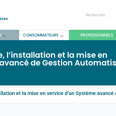
ostes
N
CONSOMMATEURS
PROFESSIONNELS
, l’installation et la mise en
 avancé de Gestion Automati
stallation et la mise en service d’un Système avanc