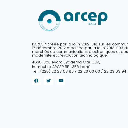
L’ARCEP, créée par la loi n°2012-018 sur les commu
17 décembre 2012 modifiée par la loi n°2013-003 du 
marchés de communications électroniques et des
modernité et d’évolution technologique.
4638, Boulevard Eyadema Cité OUA,
Immeuble ARCEP BP : 358 Lomé
Tél : (228) 22 23 63 80 / 22 23 63 63 / 22 23 63 94