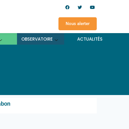
Nous alerter
OBSERVATOIRE
ACTUALITÉS
Gabon