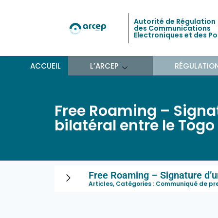
Autorité de Régulation
des Communications
Electroniques et des P
ACCUEIL
L’ARCEP
RÉGULATIO
Free Roaming – Signat
bilatéral entre le Togo
Free Roaming – Signature d’un
Articles, Catégories :
Communiqué de pr