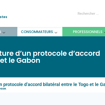
ostes
N
CONSOMMATEURS
PROFESSIONNELS
ure d’un protocole d’accord
 et le Gabon
 protocole d’accord bilatéral entre le Togo et le 
esse
.