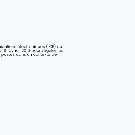
nications électroniques (LCE) du
19 février 2019 pour réguler les
 postes dans un contexte de