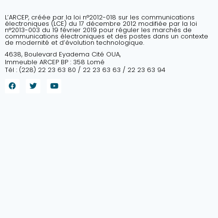
L’ARCEP, créée par la loi n°2012-018 sur les communications
électroniques (LCE) du 17 décembre 2012 modifiée par la loi
n°2013-003 du 19 février 2019 pour réguler les marchés de
communications électroniques et des postes dans un contexte
de modernité et d’évolution technologique.
4638, Boulevard Eyadema Cité OUA,
Immeuble ARCEP BP : 358 Lomé
Tél : (228) 22 23 63 80 / 22 23 63 63 / 22 23 63 94