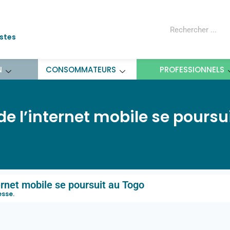
ostes
N
CONSOMMATEURS
PROFESSIONNELS
de l’internet mobile se poursu
ternet mobile se poursuit au Togo
esse
.