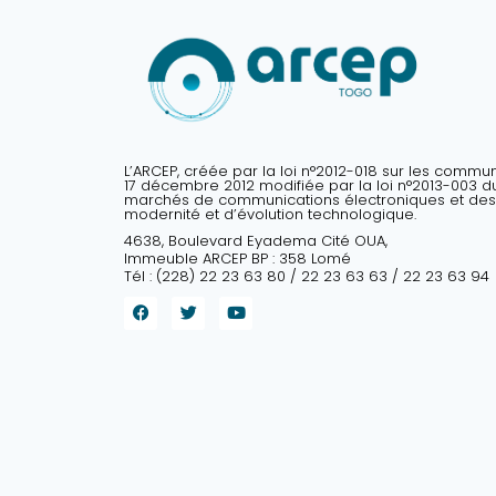
L’ARCEP, créée par la loi n°2012-018 sur les commu
17 décembre 2012 modifiée par la loi n°2013-003 du 
marchés de communications électroniques et des
modernité et d’évolution technologique.
4638, Boulevard Eyadema Cité OUA,
Immeuble ARCEP BP : 358 Lomé
Tél : (228) 22 23 63 80 / 22 23 63 63 / 22 23 63 94