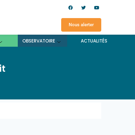
Nous alerter
OBSERVATOIRE
ACTUALITÉS
it