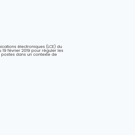
nications électroniques (LCE) du
19 février 2019 pour réguler les
 postes dans un contexte de