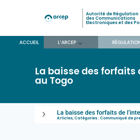
Autorité de Régulation
des Communications
Electroniques et des P
ACCUEIL
L’ARCEP
RÉGULATIO
La baisse des forfaits 
au Togo
La baisse des forfaits de l’in
Articles, Catégories :
Communiqué de pr