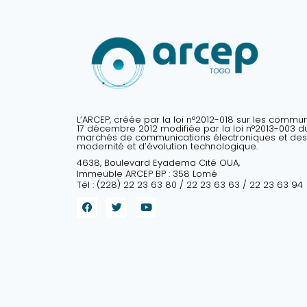
L’ARCEP, créée par la loi n°2012-018 sur les commu
17 décembre 2012 modifiée par la loi n°2013-003 du 
marchés de communications électroniques et des
modernité et d’évolution technologique.
4638, Boulevard Eyadema Cité OUA,
Immeuble ARCEP BP : 358 Lomé
Tél : (228) 22 23 63 80 / 22 23 63 63 / 22 23 63 94