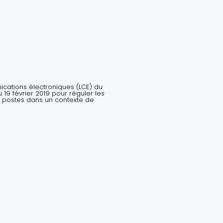
nications électroniques (LCE) du
19 février 2019 pour réguler les
 postes dans un contexte de