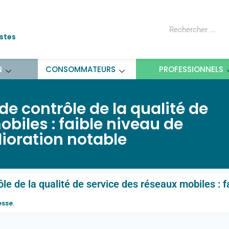
ostes
N
CONSOMMATEURS
PROFESSIONNELS
 contrôle de la qualité de
biles : faible niveau de
ioration notable
e de la qualité de service des réseaux mobiles : f
esse
.