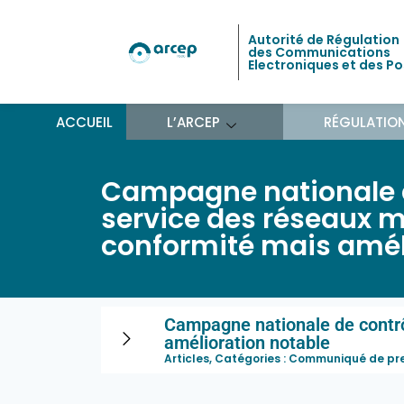
Autorité de Régulation
des Communications
Electroniques et des P
ACCUEIL
L’ARCEP
RÉGULATIO
Campagne nationale de
service des réseaux mo
conformité mais amél
Campagne nationale de contrôl
amélioration notable
Articles, Catégories :
Communiqué de pr