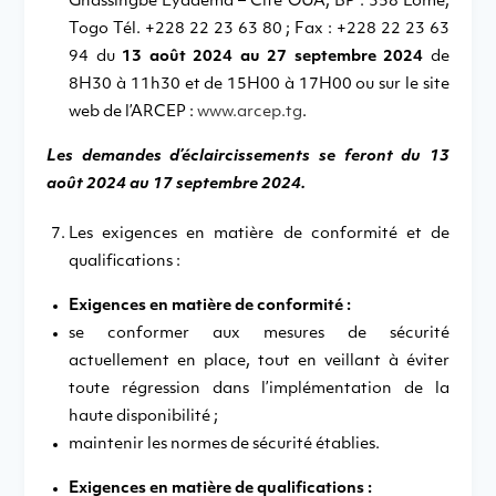
Gnassingbé Eyadema – Cité OUA, BP : 358 Lomé,
Togo Tél. +228 22 23 63 80 ; Fax : +228 22 23 63
94 du
13 août 2024 au 27 septembre 2024
de
8H30 à 11h30 et de 15H00 à 17H00 ou sur le site
web de l’ARCEP :
www.arcep.tg
.
Les demandes d’éclaircissements se feront du 13
août 2024 au 17 septembre 2024.
Les exigences en matière de conformité et de
qualifications :
Exigences en matière de conformité :
se conformer aux mesures de sécurité
actuellement en place, tout en veillant à éviter
toute régression dans l’implémentation de la
haute disponibilité ;
maintenir les normes de sécurité établies.
Exigences en matière de qualifications :