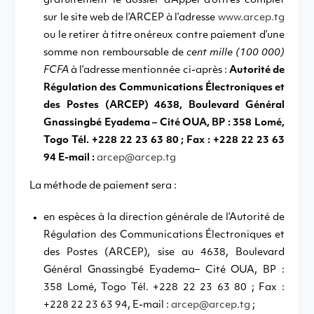
gratuitement le dossier d’Appel d’offres complet
sur le site web de l’ARCEP à l’adresse
www.arcep.tg
ou le retirer à titre onéreux contre paiement d’une
somme non remboursable de
cent mille (100 000)
FCFA
à l’adresse mentionnée ci-après :
Autorité de
Régulation des Communications Électroniques et
des Postes (ARCEP) 4638, Boulevard Général
Gnassingbé Eyadema – Cité OUA, BP : 358 Lomé,
Togo Tél. +228 22 23 63 80 ; Fax : +228 22 23 63
94 E-mail :
arcep@arcep.tg
La méthode de paiement sera :
en espèces à la direction générale de l’Autorité de
Régulation des Communications Électroniques et
des Postes (ARCEP), sise au 4638, Boulevard
Général Gnassingbé Eyadema– Cité OUA, BP :
358 Lomé, Togo Tél. +228 22 23 63 80 ; Fax :
+228 22 23 63 94, E-mail :
arcep@arcep.tg
;