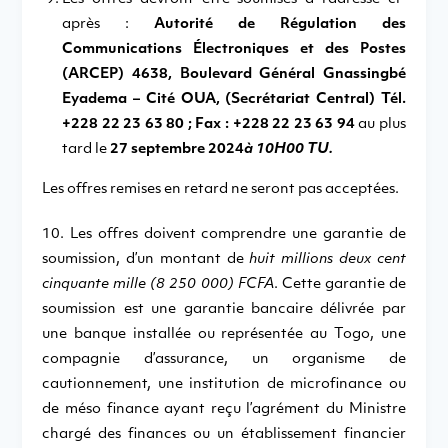
après :
Autorité de Régulation des
Communications Électroniques et des Postes
(ARCEP) 4638, Boulevard Général Gnassingbé
Eyadema – Cité OUA, (Secrétariat Central) Tél.
+228 22 23 63 80 ; Fax : +228 22 23 63 94
au plus
tard le
27 septembre 2024
à 10H00 TU.
Les offres remises en retard ne seront pas acceptées.
10. Les offres doivent comprendre une garantie de
soumission, d’un montant de
huit millions deux cent
cinquante mille (8 250 000) FCFA
. Cette garantie de
soumission est une garantie bancaire délivrée par
une banque installée ou représentée au Togo, une
compagnie d’assurance, un organisme de
cautionnement, une institution de microfinance ou
de méso finance ayant reçu l’agrément du Ministre
chargé des finances ou un établissement financier