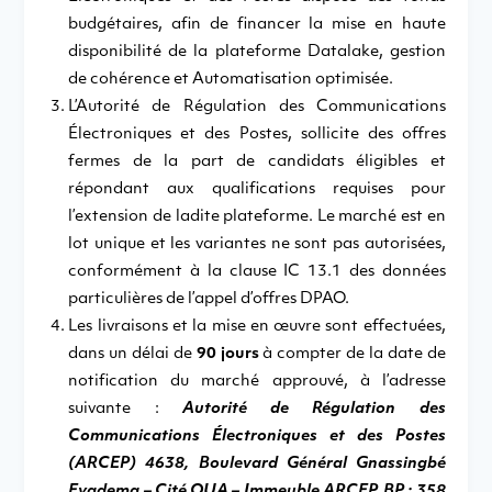
budgétaires, afin de financer la mise en haute
disponibilité de la plateforme Datalake, gestion
de cohérence et Automatisation optimisée.
L’Autorité de Régulation des Communications
Électroniques et des Postes, sollicite des offres
fermes de la part de candidats éligibles et
répondant aux qualifications requises pour
l’extension de ladite plateforme. Le marché est en
lot unique et les variantes ne sont pas autorisées,
conformément à la clause IC 13.1 des données
particulières de l’appel d’offres DPAO.
Les livraisons et la mise en œuvre sont effectuées,
dans un délai de
90 jours
à compter de la date de
notification du marché approuvé, à l’adresse
suivante :
Autorité de Régulation des
Communications Électroniques et des Postes
(ARCEP) 4638, Boulevard Général Gnassingbé
Eyadema – Cité OUA – Immeuble ARCEP, BP : 358