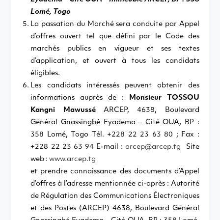
Lomé, Togo
La passation du Marché sera conduite par Appel
d’offres ouvert tel que défini par le Code des
marchés publics en vigueur et ses textes
d’application, et ouvert à tous les candidats
éligibles.
Les candidats intéressés peuvent obtenir des
informations auprès de :
Monsieur TOSSOU
Kangni Mawussé
ARCEP, 4638, Boulevard
Général Gnassingbé Eyadema – Cité OUA, BP :
358 Lomé, Togo Tél. +228 22 23 63 80 ; Fax :
+228 22 23 63 94 E-mail :
arcep@arcep.tg
Site
web :
www.arcep.tg
et prendre connaissance des documents d’Appel
d’offres à l’adresse mentionnée ci-après : Autorité
de Régulation des Communications Électroniques
et des Postes (ARCEP) 4638, Boulevard Général