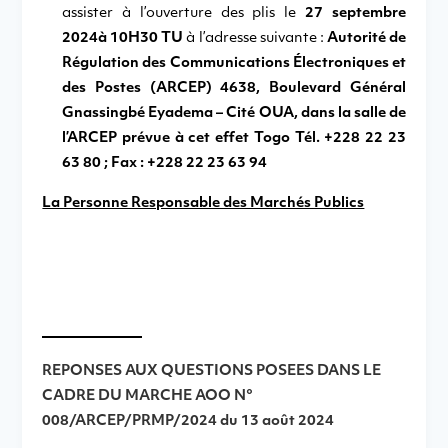
assister à l’ouverture des plis le
27 septembre
2024
à 10H30 TU
à l’adresse suivante :
Autorité de
Régulation des Communications Électroniques et
des Postes (ARCEP) 4638, Boulevard Général
Gnassingbé Eyadema – Cité OUA, dans la salle de
l’ARCEP prévue à cet effet Togo Tél. +228 22 23
63 80 ; Fax : +228 22 23 63 94
La Personne Responsable des Marchés Publics
REPONSES AUX QUESTIONS POSEES DANS LE
CADRE DU MARCHE AOO N°
008/ARCEP/PRMP/2024 du 13 août 2024