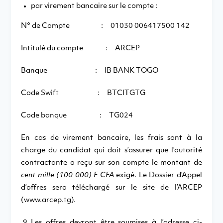
par virement bancaire sur le compte :
N° de Compte : 01030 006417500 142
Intitulé du compte : ARCEP
Banque : IB BANK TOGO
Code Swift : BTCITGTG
Code banque : TG024
En cas de virement bancaire, les frais sont à la
charge du candidat qui doit s’assurer que l’autorité
contractante a reçu sur son compte le montant de
cent mille (100 000) F CFA
exigé. Le Dossier d’Appel
d’offres sera téléchargé sur le site de l’ARCEP
(www.arcep.tg).
Les offres devront être soumises à l’adresse ci-