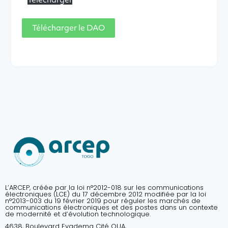
Télécharger
Télécharger le DAO
L’ARCEP, créée par la loi n°2012-018 sur les communications
électroniques (LCE) du 17 décembre 2012 modifiée par la loi
n°2013-003 du 19 février 2019 pour réguler les marchés de
communications électroniques et des postes dans un contexte
de modernité et d’évolution technologique.
4638, Boulevard Eyadema Cité OUA,