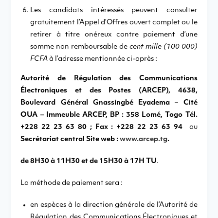
Les candidats intéressés peuvent consulter
gratuitement l’Appel d’Offres ouvert complet ou le
retirer à titre onéreux contre paiement d’une
somme non remboursable de
cent mille (100 000)
FCFA
à l’adresse mentionnée ci-après :
Autorité de Régulation des Communications
Électroniques et des Postes (ARCEP), 4638,
Boulevard Général Gnassingbé Eyadema – Cité
OUA – Immeuble ARCEP, BP : 358 Lomé, Togo Tél.
+228 22 23 63 80 ; Fax : +228 22 23 63 94
au
Secrétariat central Site web :
www.arcep.tg
.
de 8H30 à 11H30 et de 15H30 à 17H TU
.
La méthode de paiement sera :
en espèces à la direction générale de l’Autorité de
Régulation des Communications Électroniques et