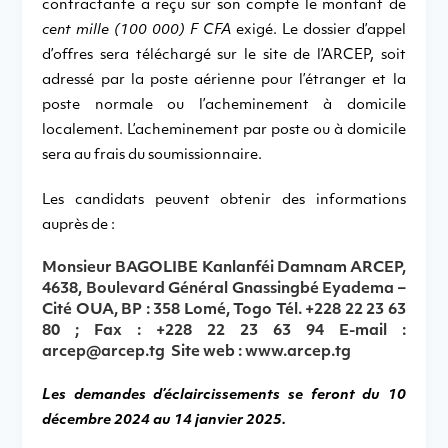
contractante a reçu sur son compte le montant de
cent mille (100 000) F CFA
exigé. Le dossier d’appel
d’offres sera téléchargé sur le site de l’ARCEP, soit
adressé par la poste aérienne pour l’étranger et la
poste normale ou l’acheminement à domicile
localement. L’acheminement par poste ou à domicile
sera au frais du soumissionnaire.
Les candidats peuvent obtenir des informations
auprès de :
Monsieur
BAGOLIBE Kanlanféi Damnam
ARCEP,
4638, Boulevard Général Gnassingbé Eyadema –
Cité OUA, BP : 358 Lomé, Togo Tél. +228 22 23 63
80 ; Fax : +228 22 23 63 94 E-mail :
arcep@arcep.tg
Site web :
www.arcep.tg
Les demandes d’éclaircissements se feront du 10
décembre 2024 au 14 janvier 2025.