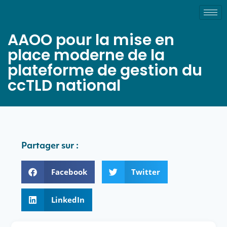
AAOO pour la mise en
place moderne de la
plateforme de gestion du
ccTLD national
Partager sur :
Facebook
Twitter
LinkedIn