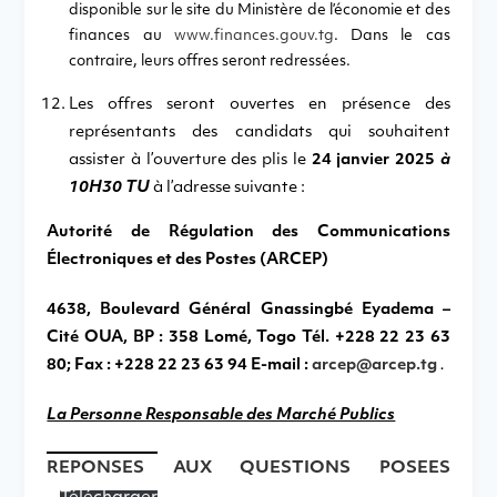
disponible sur le site du Ministère de l’économie et des
finances au
www.finances.gouv.tg
. Dans le cas
contraire, leurs offres seront redressées.
Les offres seront ouvertes en présence des
représentants des candidats qui souhaitent
assister à l’ouverture des plis le
24 janvier 2025
à
10H30 TU
à l’adresse suivante :
Autorité de Régulation des Communications
Électroniques et des Postes (ARCEP)
4638, Boulevard Général Gnassingbé Eyadema –
Cité OUA, BP : 358 Lomé, Togo Tél. +228 22 23 63
80; Fax : +228 22 23 63 94 E-mail :
arcep@arcep.tg
.
La Personne Responsable des Marché Publics
REPONSES AUX QUESTIONS POSEES