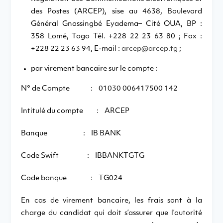
des Postes (ARCEP), sise au 4638, Boulevard
Général Gnassingbé Eyadema– Cité OUA, BP :
358 Lomé, Togo Tél. +228 22 23 63 80 ; Fax :
+228 22 23 63 94, E-mail :
arcep@arcep.tg
;
par virement bancaire sur le compte :
N° de Compte : 01030 006417500 142
Intitulé du compte : ARCEP
Banque : IB BANK
Code Swift : IBBANKTGTG
Code banque : TG024
En cas de virement bancaire, les frais sont à la
charge du candidat qui doit s’assurer que l’autorité