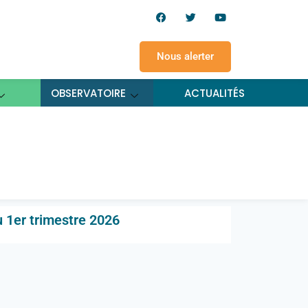
Nous alerter
OBSERVATOIRE
ACTUALITÉS
roniques – tableau de
 1er trimestre 2026