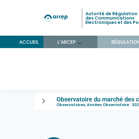
Autorité de Régulation
des Communications
Electroniques et des P
ACCUEIL
L’ARCEP
RÉGULATIO
Observatoire du marc
bord au 1er trimestre 
Observatoire du marché des c
Observatoires, Années Observatoire :
202