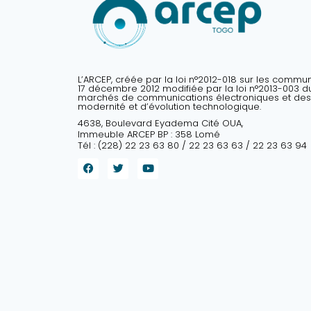
L’ARCEP, créée par la loi n°2012-018 sur les commu
17 décembre 2012 modifiée par la loi n°2013-003 du 
marchés de communications électroniques et des
modernité et d’évolution technologique.
4638, Boulevard Eyadema Cité OUA,
Immeuble ARCEP BP : 358 Lomé
Tél : (228) 22 23 63 80 / 22 23 63 63 / 22 23 63 94