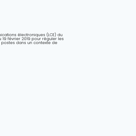
nications électroniques (LCE) du
19 février 2019 pour réguler les
 postes dans un contexte de