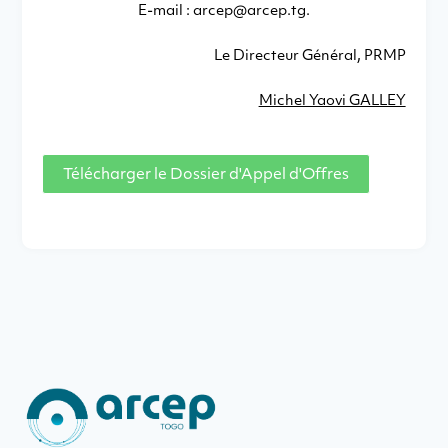
E-mail : arcep@arcep.tg.
Le Directeur Général, PRMP
Michel Yaovi GALLEY
Télécharger le Dossier d'Appel d'Offres