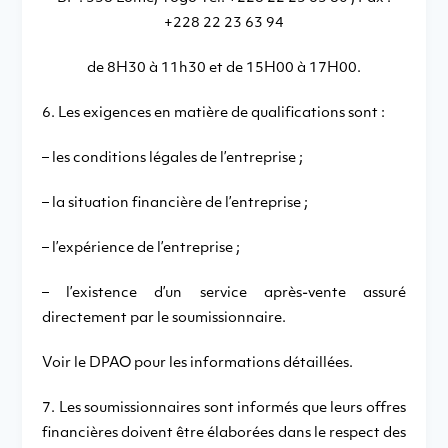
+228 22 23 63 94
de 8H30 à 11h30 et de 15H00 à 17H00.
6. Les exigences en matière de qualifications sont :
– les conditions légales de l’entreprise ;
– la situation financière de l’entreprise ;
– l’expérience de l’entreprise ;
– l’existence d’un service après-vente assuré
directement par le soumissionnaire.
Voir le DPAO pour les informations détaillées.
7. Les soumissionnaires sont informés que leurs offres
financières doivent être élaborées dans le respect des