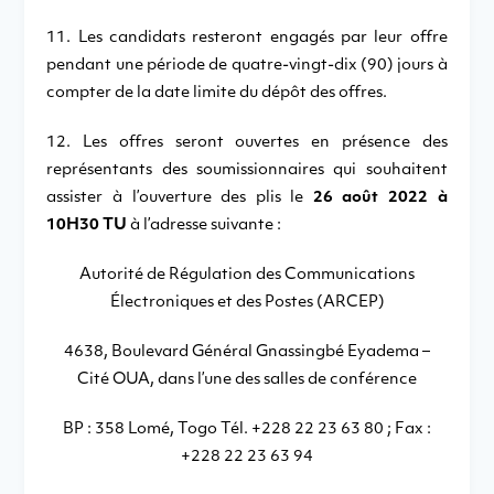
11. Les candidats resteront engagés par leur offre
pendant une période de quatre-vingt-dix (90) jours à
compter de la date limite du dépôt des offres.
12. Les offres seront ouvertes en présence des
représentants des soumissionnaires qui souhaitent
assister à l’ouverture des plis le
26 août 2022 à
10H30 TU
à l’adresse suivante :
Autorité de Régulation des Communications
Électroniques et des Postes (ARCEP)
4638, Boulevard Général Gnassingbé Eyadema –
Cité OUA, dans l’une des salles de conférence
BP : 358 Lomé, Togo Tél. +228 22 23 63 80 ; Fax :
+228 22 23 63 94