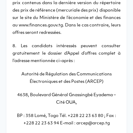
prix contenus dans la dernière version du répertoire
des prix de référence (mercuriale des prix) disponible
sur le site du Ministère de l’économie et des finances
au www.finances.gouv.tg. Dans le cas contraire, leurs
offres seront redressées.
8. Les candidats intéressés peuvent consulter
gratuitement le dossier d’Appel d’offres complet à
l’adresse mentionnée ci-après :
Autorité de Régulation des Communications
Électroniques et des Postes (ARCEP)
4638, Boulevard Général Gnassingbé Eyadema –
Cité OUA,
BP : 358 Lomé, Togo Tél. +228 22 23 63 80 ; Fax :
+228 22 23 63 94 E-mail : arcep@arcep.tg