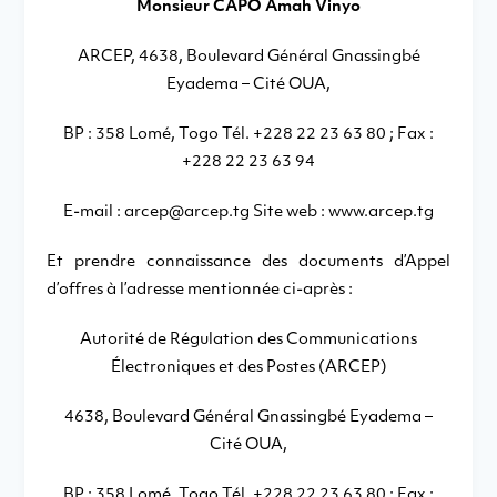
Monsieur CAPO Amah Vinyo
ARCEP, 4638, Boulevard Général Gnassingbé
Eyadema – Cité OUA,
BP : 358 Lomé, Togo Tél. +228 22 23 63 80 ; Fax :
+228 22 23 63 94
E-mail : arcep@arcep.tg Site web : www.arcep.tg
Et prendre connaissance des documents d’Appel
d’offres à l’adresse mentionnée ci-après :
Autorité de Régulation des Communications
Électroniques et des Postes (ARCEP)
4638, Boulevard Général Gnassingbé Eyadema –
Cité OUA,
BP : 358 Lomé, Togo Tél. +228 22 23 63 80 ; Fax :