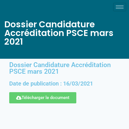
Dossier Candidature
Accréditation PSCE mars
2021
Dossier Candidature Accréditation
PSCE mars 2021
Date de publication : 16/03/2021
Télécharger le document