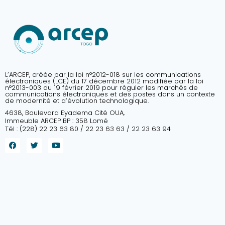
L’ARCEP, créée par la loi n°2012-018 sur les communications
électroniques (LCE) du 17 décembre 2012 modifiée par la loi
n°2013-003 du 19 février 2019 pour réguler les marchés de
communications électroniques et des postes dans un contexte
de modernité et d’évolution technologique.
4638, Boulevard Eyadema Cité OUA,
Immeuble ARCEP BP : 358 Lomé
Tél : (228) 22 23 63 80 / 22 23 63 63 / 22 23 63 94