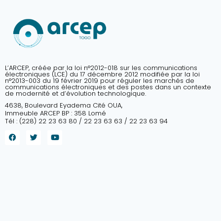
L’ARCEP, créée par la loi n°2012-018 sur les communications
électroniques (LCE) du 17 décembre 2012 modifiée par la loi
n°2013-003 du 19 février 2019 pour réguler les marchés de
communications électroniques et des postes dans un contexte
de modernité et d’évolution technologique.
4638, Boulevard Eyadema Cité OUA,
Immeuble ARCEP BP : 358 Lomé
Tél : (228) 22 23 63 80 / 22 23 63 63 / 22 23 63 94