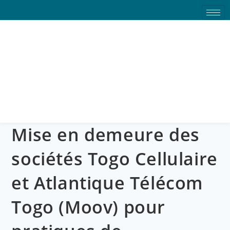
Mise en demeure des
sociétés Togo Cellulaire et
Atlantique Télécom Togo
(Moov) pour pratiques de
différenciation tarifaire
Mise en demeure des
sociétés Togo Cellulaire
et Atlantique Télécom
Togo (Moov) pour