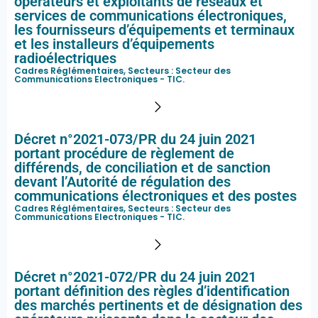
opérateurs et exploitants de réseaux et
services de communications électroniques,
les fournisseurs d’équipements et terminaux
et les installeurs d’équipements
radioélectriques
Cadres Réglémentaires, Secteurs :
Secteur des
Communications Electroniques - TIC
.
Décret n°2021-073/PR du 24 juin 2021
portant procédure de règlement de
différends, de conciliation et de sanction
devant l’Autorité de régulation des
communications électroniques et des postes
Cadres Réglémentaires, Secteurs :
Secteur des
Communications Electroniques - TIC
.
Décret n°2021-072/PR du 24 juin 2021
portant définition des règles d’identification
des marchés pertinents et de désignation des