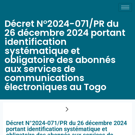
Décret N°2024-071/PR du
26 décembre 2024 portant
identification
systématique et
obligatoire des abonnés
aux services de
communications
électroniques au Togo
Décret N°2024-071/PR du 26 décembre 2024
portant identification systématique et