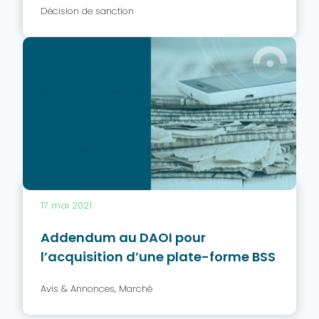
Décision de sanction
17 mai 2021
Addendum au DAOI pour
l’acquisition d’une plate-forme BSS
Avis & Annonces
,
Marché