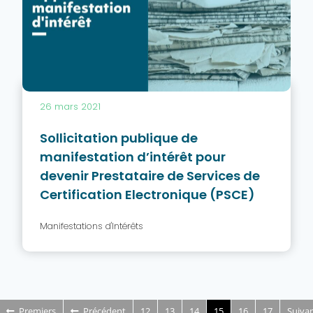
26 mars 2021
Sollicitation publique de
manifestation d’intérêt pour
devenir Prestataire de Services de
Certification Electronique (PSCE)
Manifestations d'Intérêts
Premiers
Précédent
12
13
14
15
16
17
Suiva