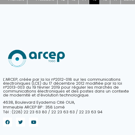
L’ARCEP, créée par la loi n°2012-018 sur les communications
électroniques (LCE) du 17 décembre 2012 modifiée par la loi
n°2013-003 du 19 février 2019 pour réguler les marchés de
communications électroniques et des postes dans un contexte
de modernité et d’évolution technologique.
4638, Boulevard Eyadema Cité OUA,
Immeuble ARCEP BP : 358 Lomé
Tél : (228) 22 23 63 80 / 22 23 63 63 / 22 23 63 94