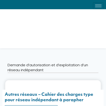
Demande d’autorisation et
d’exploitation d’un réseau
indépendant
Demande d’autorisation et d’exploitation d’un
réseau indépendant
Autres réseaux – Cahier des charges type
pour réseau indépendant à parapher