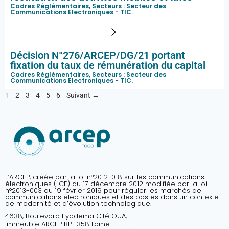
Cadres Réglémentaires, Secteurs :
Secteur des
Communications Electroniques - TIC
.
Décision N°276/ARCEP/DG/21 portant
fixation du taux de rémunération du capital
Cadres Réglémentaires, Secteurs :
Secteur des
Communications Electroniques - TIC
.
1
2
3
4
5
6
Suivant →
L’ARCEP, créée par la loi n°2012-018 sur les communications
électroniques (LCE) du 17 décembre 2012 modifiée par la loi
n°2013-003 du 19 février 2019 pour réguler les marchés de
communications électroniques et des postes dans un contexte
de modernité et d’évolution technologique.
4638, Boulevard Eyadema Cité OUA,
Immeuble ARCEP BP : 358 Lomé