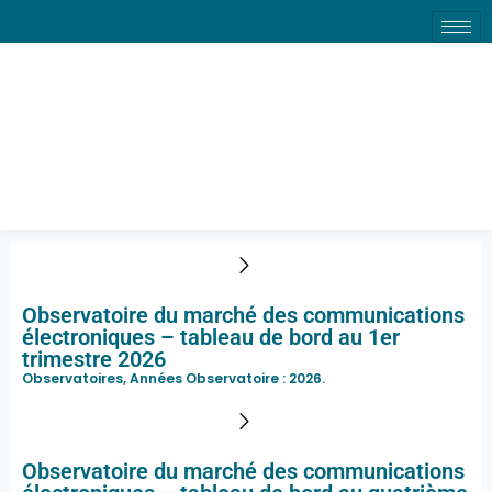
Observatoire du marché
des communications
électroniques – tableau de
bord au 1er trimestre 2026
Observatoire du marché des communications
électroniques – tableau de bord au 1er
trimestre 2026
Observatoires, Années Observatoire :
2026
.
Observatoire du marché des communications